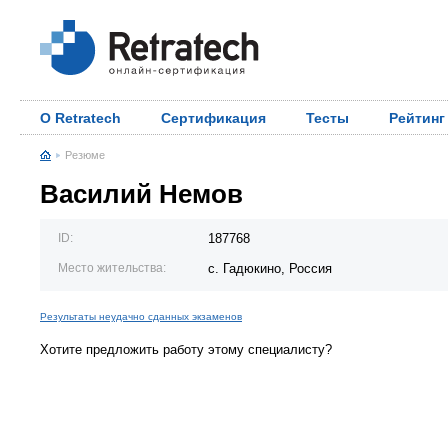
О Retratech
Сертификация
Тесты
Рейтинг
Резюме
Василий Немов
ID:
187768
Место жительства:
с. Гадюкино, Россия
Результаты неудачно сданных экзаменов
Хотите предложить работу этому специалисту?