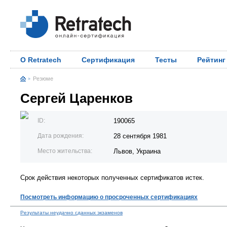
О Retratech
Сертификация
Тесты
Рейтинг
Резюме
Сергей Царенков
ID:
190065
Дата рождения:
28 сентября 1981
Место жительства:
Львов, Украина
Срок действия некоторых полученных сертификатов истек.
Посмотреть информацию о просроченных сертификациях
Результаты неудачно сданных экзаменов