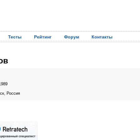
Тесты
Рейтинг
Форум
Контакты
ов
1989
ск, Россия