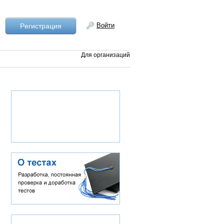
Войти
Рeгистрация
Для организаций