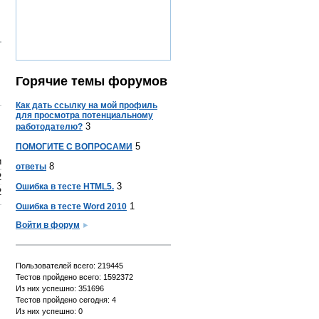
Горячие темы форумов
Как дать ссылку на мой профиль
для просмотра потенциальному
3
работодателю?
5
ПОМОГИТЕ С ВОПРОСАМИ
и
8
ответы
2
3
Ошибка в тесте HTML5.
2
1
Ошибка в тесте Word 2010
Войти в форум
Пользователей всего: 219445
Тестов пройдено всего: 1592372
Из них успешно: 351696
Тестов пройдено сегодня: 4
Из них успешно: 0