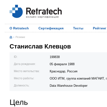
О Retratech
Сертификация
Тесты
Рейтинг
Резюме
Станислав Клевцов
ID:
199838
Дата рождения:
05 февраля 1988
Место жительства:
Краснодар, Россия
Место работы:
ООО ИТМ, группа компаний МАГНИТ, г
Должность:
Data Warehouse Developer
Цель