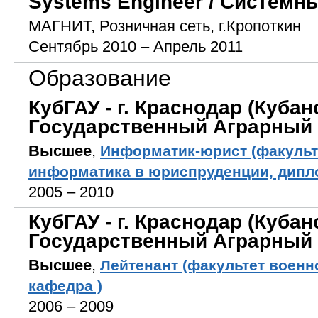
Systems Engineer / Системн
МАГНИТ, Розничная сеть, г.Кропоткин
Сентябрь 2010 – Апрель 2011
Образование
КубГАУ - г. Краснодар (Кубан
Государственный Аграрный 
Высшее
,
Информатик-юрист (факульт
информатика в юриспруденции, дипло
2005 – 2010
КубГАУ - г. Краснодар (Кубан
Государственный Аграрный 
Высшее
,
Лейтенант (факультет военн
кафедра )
2006 – 2009