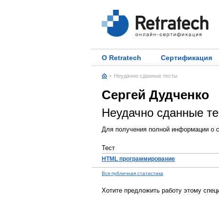
О Retratech
Сертификация
Неудачно сданные тесты
Сергей Дудченко
Неудачно сданные т
Для получения полной информации о с
Тест
HTML программирование
Вся публичная статистика
Хотите предложить работу этому спец