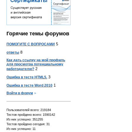
Горячие темы форумов
5
ПОМОГИТЕ С ВОПРОСАМИ
8
ответы
Как дать ссылку на мой профиль
для просмотра потенциальному
2
работодателю?
3
Ошибка в тесте HTML5.
1
Ошибка в тесте Word 2010
Войти в форум
Пользователей всего: 219184
Тестов пройдено всего: 1590142
Из них успешно: 351255
Тестов пройдено сегодня: 31
Из них успешно: 11