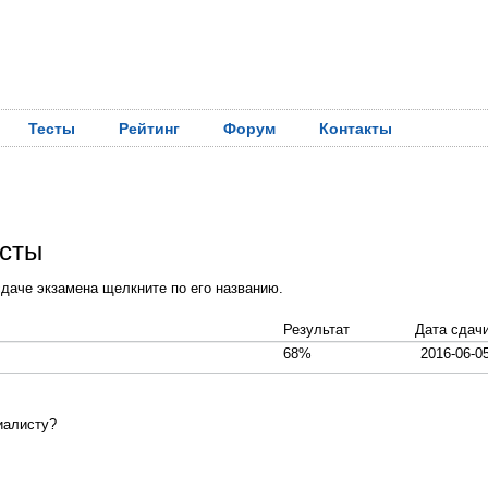
Тесты
Рейтинг
Форум
Контакты
есты
даче экзамена щелкните по его названию.
Результат
Дата сдач
68%
2016-06-0
иалисту?