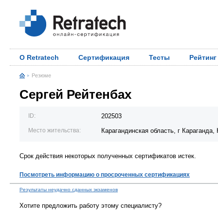
О Retratech
Сертификация
Тесты
Рейтинг
Резюме
Сергей Рейтенбах
ID:
202503
Место жительства:
Карагандинская область, г Караганда,
Срок действия некоторых полученных сертификатов истек.
Посмотреть информацию о просроченных сертификациях
Результаты неудачно сданных экзаменов
Хотите предложить работу этому специалисту?