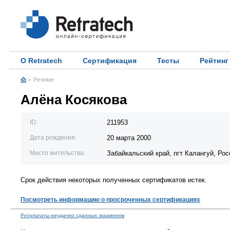
О Retratech
Сертификация
Тесты
Рейтинг
Резюме
Алёна Косякова
ID:
211953
Дата рождения:
20 марта 2000
Место жительства:
Забайкальский край, пгт Калангуй, Рос
Срок действия некоторых полученных сертификатов истек.
Посмотреть информацию о просроченных сертификациях
Результаты неудачно сданных экзаменов