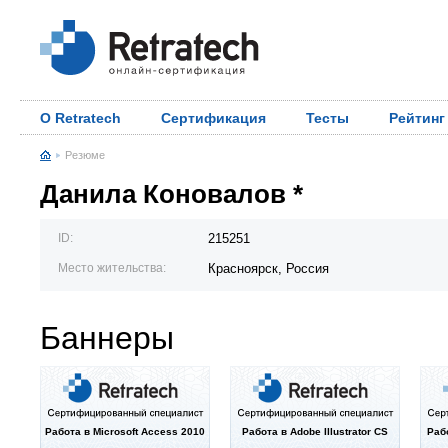
О Retratech
Сертификация
Тесты
Рейтинг
Резюме
Данила Коновалов *
ID:
215251
Место жительства:
Красноярск, Россия
Баннеры
Работа в Microsoft Access 2010
Работа в Adobe Illustrator CS
Раб