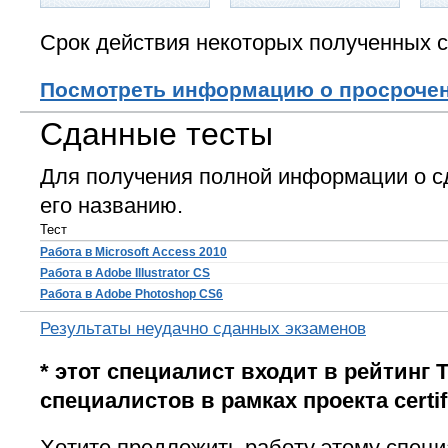
Срок действия некоторых полученных с
Посмотреть информацию о просроче
Сданные тесты
Для получения полной информации о с
его названию.
Тест
Работа в Microsoft Access 2010
Работа в Adobe Illustrator CS
Работа в Adobe Photoshop CS6
Результаты неудачно сданных экзаменов
* этот специалист входит в рейтинг 
специалистов в рамках проекта certifi
Хотите предложить работу этому специ