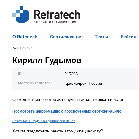
О Retratech
Сертификация
Тесты
Рейтинг
Резюме
Кирилл Гудымов
ID:
215293
Место жительства:
Красноярск, Россия
Срок действия некоторых полученных сертификатов истек.
Посмотреть информацию о просроченных сертификациях
Результаты неудачно сданных экзаменов
Хотите предложить работу этому специалисту?