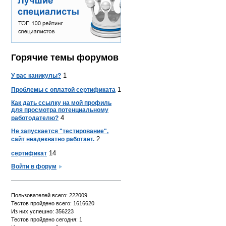
Горячие темы форумов
1
У вас каникулы?
1
Проблемы с оплатой сертификата
Как дать ссылку на мой профиль
для просмотра потенциальному
4
работодателю?
Не запускается "тестирование",
2
сайт неадекватно работает.
14
сертификат
Войти в форум
Пользователей всего: 222009
Тестов пройдено всего: 1616620
Из них успешно: 356223
Тестов пройдено сегодня: 1