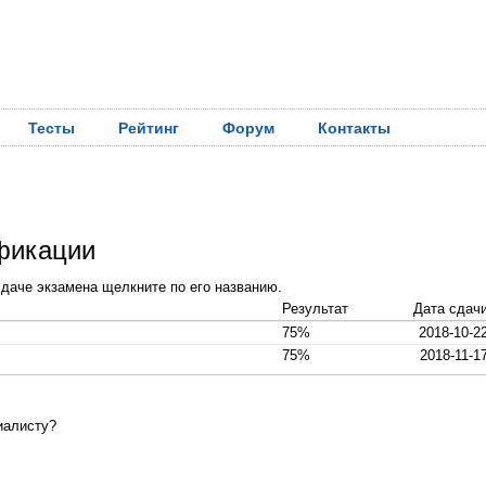
Тесты
Рейтинг
Форум
Контакты
фикации
даче экзамена щелкните по его названию.
Результат
Дата сдач
75%
2018-10-2
75%
2018-11-1
иалисту?