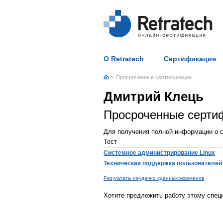
О Retratech
Сертификация
Просроченные сертификации
Дмитрий Клець
Просроченные серти
Для получения полной информации о с
Тест
Системное администрирование Linux
Техническая поддержка пользователей
Результаты неудачно сданных экзаменов
Хотите предложить работу этому спец