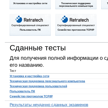
Установка и настройка сети
Техническая поддержка
персонального компьютера
Пользователь ПК
Семейство протоколов TCP/IP
Сданные тесты
Для получения полной информации о с
его названию.
Тест
Установка и настройка сети
Техническая поддержка персонального компьютера
Техническая поддержка пользователей
Пользователь ПК
Семейство протоколов TCP/IP
Результаты неудачно сданных экзаменов