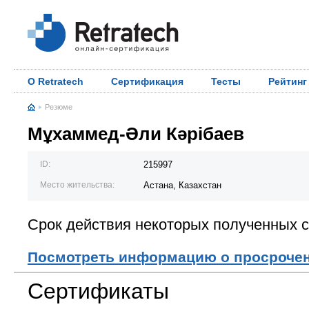
О Retratech
Сертификация
Тесты
Рейтинг
Резюме
Мұхаммед-Әли Кәрібаев
ID:
215997
Место жительства:
Астана, Казахстан
Срок действия некоторых полученных с
Посмотреть информацию о просроче
Сертификаты