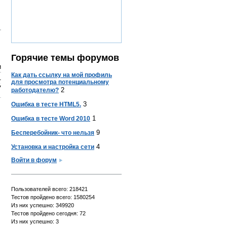
Горячие темы форумов
и
Как дать ссылку на мой профиль
1
для просмотра потенциальному
7
2
работодателю?
3
Ошибка в тесте HTML5.
1
Ошибка в тесте Word 2010
9
Бесперебойник- что нельзя
4
Установка и настройка сети
Войти в форум
Пользователей всего: 218421
Тестов пройдено всего: 1580254
Из них успешно: 349920
Тестов пройдено сегодня: 72
Из них успешно: 3