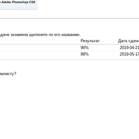
в Adobe Photoshop CS6
даче экзамена щелкните по его названию.
Результат
Дата сдач
90%
2019-04-2
88%
2019-05-1
иалисту?