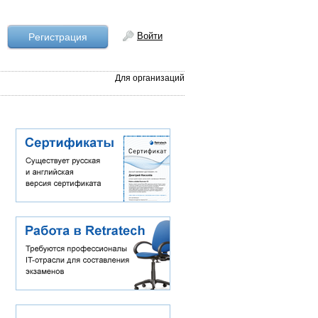
Войти
Рeгистрация
Для организаций