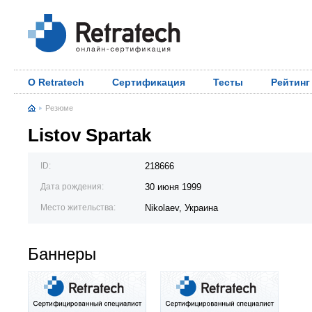
О Retratech
Сертификация
Тесты
Рейтинг
Резюме
Listov Spartak
ID:
218666
Дата рождения:
30 июня 1999
Место жительства:
Nikolaev, Украина
Баннеры