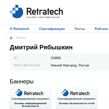
О Retratech
Сертификация
Тесты
Рейтинг
Резюме
Дмитрий Рябышкин
ID:
219856
Место жительства:
Нижний Новгород, Россия
Баннеры
Основы информационной
Основы безопасности сетей
безопасности