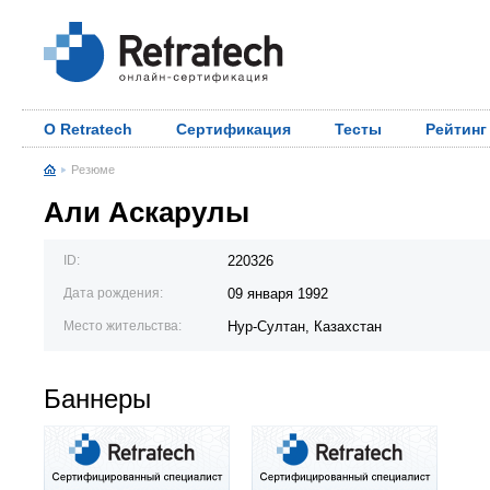
О Retratech
Сертификация
Тесты
Рейтинг
Резюме
Али Аскарулы
ID:
220326
Дата рождения:
09 января 1992
Место жительства:
Нур-Султан, Казахстан
Баннеры