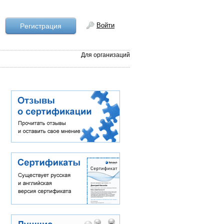
Войти
Рeгистрация
Для организаций