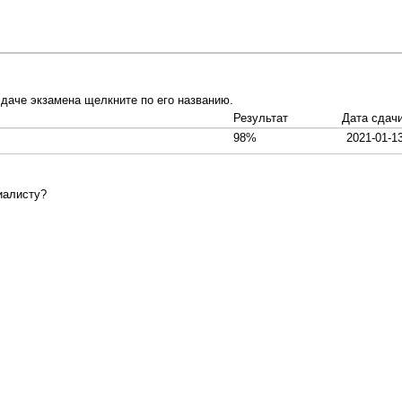
даче экзамена щелкните по его названию.
Результат
Дата сдач
98%
2021-01-1
иалисту?