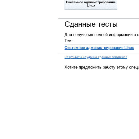
Системное администрирование
Linux
Сданные тесты
Для получения полной информации о с
Тест
Системное администрирование Linux
Результаты неудачно сданных экзаменов
Хотите предложить работу этому спец