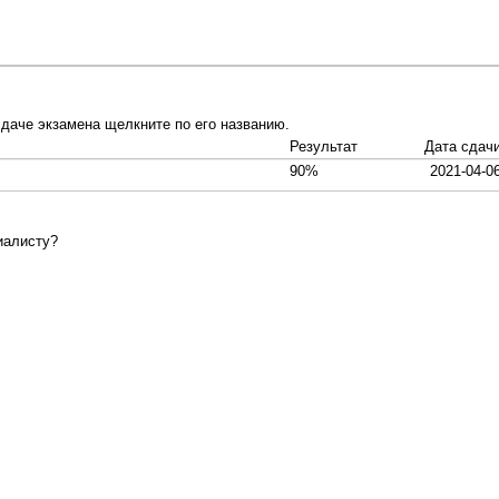
даче экзамена щелкните по его названию.
Результат
Дата сдач
90%
2021-04-0
иалисту?