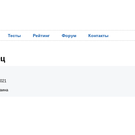
Тесты
Рейтинг
Форум
Контакты
ец
2021
раина