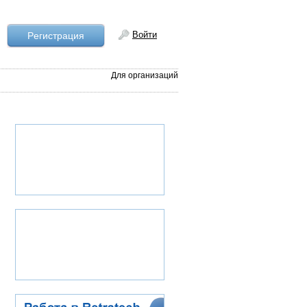
Войти
Рeгистрация
Для организаций