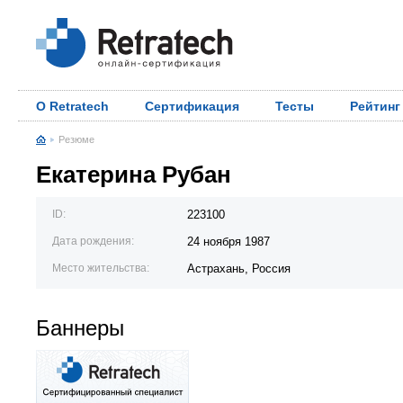
О Retratech
Сертификация
Тесты
Рейтинг
Резюме
Екатерина Рубан
ID:
223100
Дата рождения:
24 ноября 1987
Место жительства:
Астрахань, Россия
Баннеры