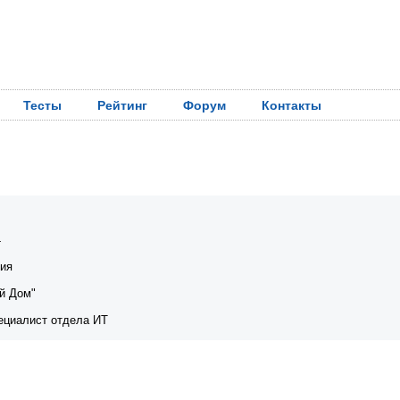
Тесты
Рейтинг
Форум
Контакты
4
сия
й Дом"
ециалист отдела ИТ