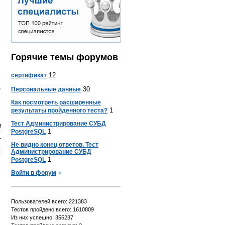
Горячие темы форумов
12
сертификат
30
Персональные данные
Как посмотреть расширенные
1
результаты пройденного теста?
Тест Администрирование СУБД
и
1
PostgreSQL
1
Не видно конец ответов. Тест
1
Администрирование СУБД
1
PostgreSQL
Войти в форум
Пользователей всего: 221383
Тестов пройдено всего: 1610809
Из них успешно: 355237