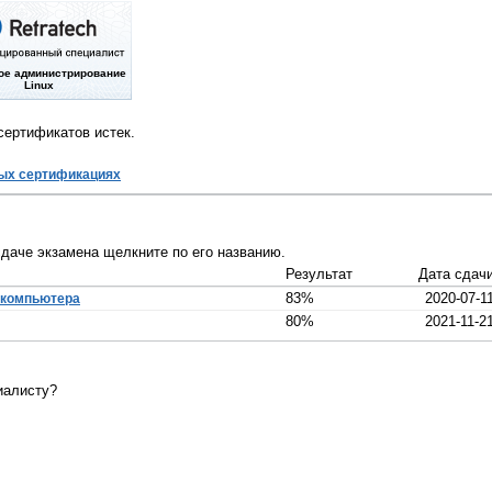
ое администрирование
Linux
сертификатов истек.
ых сертификациях
даче экзамена щелкните по его названию.
Результат
Дата сдач
83%
2020-07-1
 компьютера
80%
2021-11-2
иалисту?