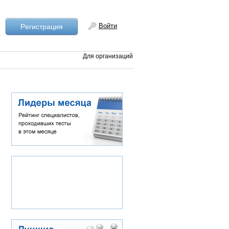
Войти
Рeгистрация
Для организаций