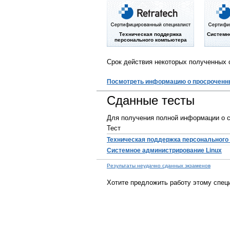
Техническая поддержка
Системн
персонального компьютера
Срок действия некоторых полученных 
Посмотреть информацию о просроченн
Сданные тесты
Для получения полной информации о с
Тест
Техническая поддержка персонального
Системное администрирование Linux
Результаты неудачно сданных экзаменов
Хотите предложить работу этому спец