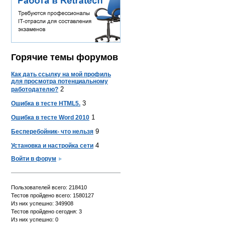
Горячие темы форумов
Как дать ссылку на мой профиль
для просмотра потенциальному
2
работодателю?
3
Ошибка в тесте HTML5.
1
Ошибка в тесте Word 2010
9
Бесперебойник- что нельзя
4
Установка и настройка сети
Войти в форум
Пользователей всего: 218410
Тестов пройдено всего: 1580127
Из них успешно: 349908
Тестов пройдено сегодня: 3
Из них успешно: 0