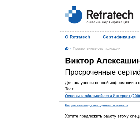
О Retratech
Сертификация
Просроченные сертификации
Виктор Алексаши
Просроченные серти
Для получения полной информации о с
Тест
Основы глобальной сети Интернет (200
Результаты неудачно сданных экзаменов
Хотите предложить работу этому спец