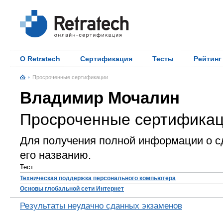
О Retratech
Сертификация
Тесты
Рейтинг
Просроченные сертификации
Владимир Мочалин
Просроченные сертифика
Для получения полной информации о с
его названию.
Тест
Техническая поддержка персонального компьютера
Основы глобальной сети Интернет
Результаты неудачно сданных экзаменов