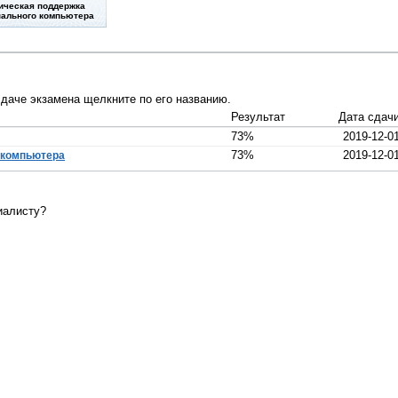
ическая поддержка
ального компьютера
даче экзамена щелкните по его названию.
Результат
Дата сдач
73%
2019-12-0
73%
2019-12-0
 компьютера
иалисту?