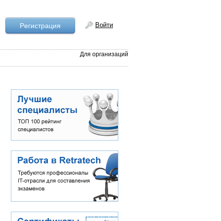
Войти
Рeгистрация
Для организаций